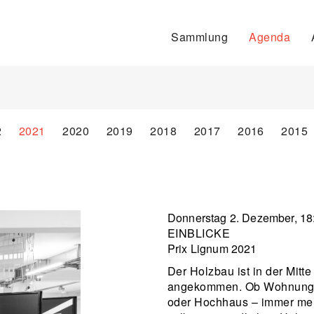
Sammlung
Agenda
2
2021
2020
2019
2018
2017
2016
2015
Donnerstag 2. Dezember, 18
EINBLICKE
Prix Lignum 2021
Der Holzbau ist in der Mit
angekommen. Ob Wohnungsb
oder Hochhaus – immer me