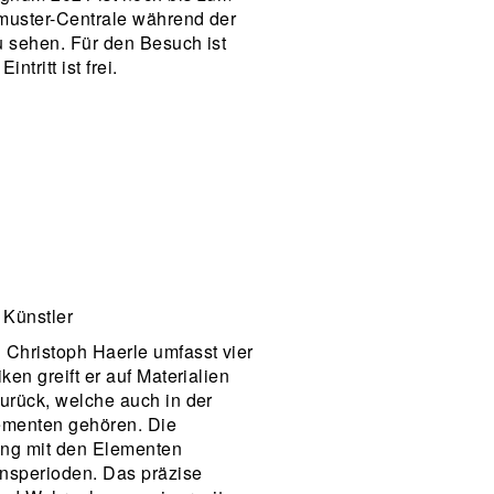
muster-Centrale während der
u sehen. Für den Besuch ist
ntritt ist frei.
/ Künstler
 Christoph Haerle umfasst vier
ken greift er auf Materialien
urück, welche auch in der
ementen gehören. Die
ung mit den Elementen
nsperioden. Das präzise