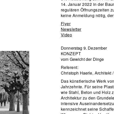
14. Januar 2022 in der Bau
regulären Öffnungszeiten z
keine Anmeldung nötig, der Ei
Flyer
Newsletter
Video
Donnerstag 9. Dezember
KONZEPT
vom Gewicht der Dinge
Referent:
Christoph Haerle
, Architekt 
Das künstlerische Werk von
Jahrzehnte. Für seine Plasti
wie Stahl, Beton und Holz z
Architektur zu den Grundel
intensive Auseinandersetz
kennzeichnet seine Schaffe