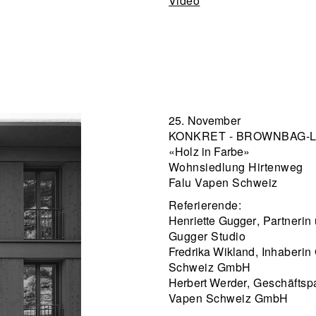
Video
25. November
KONKRET - BROWNBAG-
«Holz in Farbe»
Wohnsiedlung Hirtenweg
Falu Vapen Schweiz
Referierende:
Henriette Gugger
, Partnerin
Gugger Studio
Fredrika Wikland
, Inhaberin
Schweiz GmbH
Herbert Werder
, Geschäftsp
Vapen Schweiz GmbH