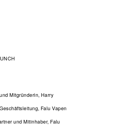
LUNCH
 und Mitgründerin, Harry
 Geschäftsleitung, Falu Vapen
artner und Mitinhaber, Falu