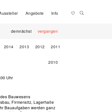
Aussteller
Angebote
Info
demnächst
vergangen
2014
2013
2012
2011
2010
:00 Uhr
te des Bauwesens
au, Firmensitz, Lagerhalle
hr Bauaufgaben werden ganz