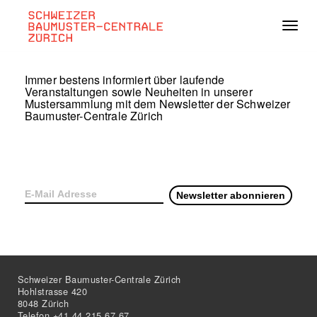
Navig
Immer bestens informiert über laufende
Veranstaltungen sowie Neuheiten in unserer
Mustersammlung mit dem Newsletter der Schweizer
Baumuster-Centrale Zürich
Schweizer Baumuster-Centrale Zürich
Hohlstrasse 420
8048 Zürich
Telefon +41 44 215 67 67