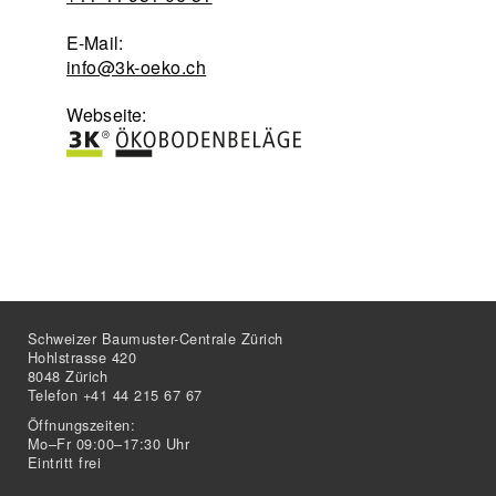
E-Mail:
info@3k-oeko.ch
Webseite:
Schweizer Baumuster-Centrale Zürich
Hohlstrasse 420
8048 Zürich
Telefon +41 44 215 67 67
Öffnungszeiten:
Mo–Fr 09:00–17:30 Uhr
Eintritt frei