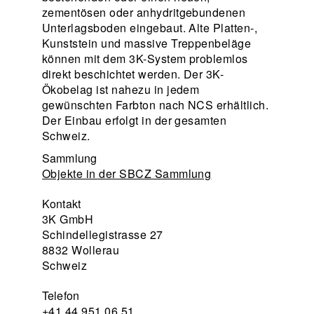
zementösen oder anhydritgebundenen
Unterlagsboden eingebaut. Alte Platten-,
Kunststein und massive Treppenbeläge
können mit dem 3K-System problemlos
direkt beschichtet werden. Der 3K-
Ökobelag ist nahezu in jedem
gewünschten Farbton nach NCS erhältlich.
Der Einbau erfolgt in der gesamten
Schweiz.
Sammlung
Objekte in der SBCZ Sammlung
Kontakt
3K GmbH
Schindellegistrasse 27
8832 Wollerau
Schweiz
Telefon
+41 44 951 06 51