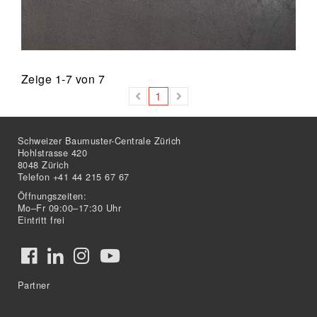
Zeige
1-7
von
7
1
Schweizer Baumuster-Centrale Zürich
Hohlstrasse 420
8048 Zürich
Telefon +41 44 215 67 67
Öffnungszeiten:
Mo–Fr 09:00–17:30 Uhr
Eintritt frei
Partner