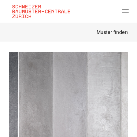
Navig
Muster finden